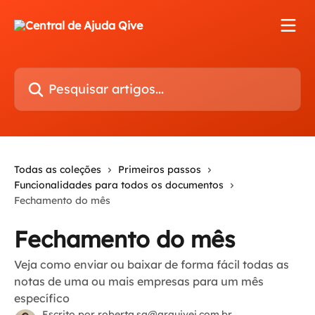
Passar para o conteúdo principal
Pesquisar artigos...
Todas as coleções
Primeiros passos
Funcionalidades para todos os documentos
Fechamento do mês
Fechamento do mês
Veja como enviar ou baixar de forma fácil todas as
notas de uma ou mais empresas para um mês
específico
Escrito por
roberta.sa@arquivei.com.br