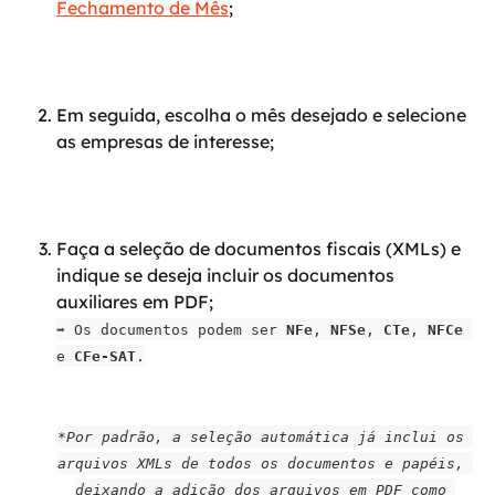
Fechamento de Mês
;
Em seguida, escolha o mês desejado e selecione 
as empresas de interesse;
Faça a seleção de documentos fiscais (XMLs) e 
indique se deseja incluir os documentos 
auxiliares em PDF;
➡️ Os documentos podem ser 
NFe
, 
NFSe
, 
CTe
, 
NFCe
e 
CFe-SAT
.
*Por padrão, a seleção automática já inclui os 
arquivos XMLs de todos os documentos e papéis, 
deixando a adição dos arquivos em PDF como 