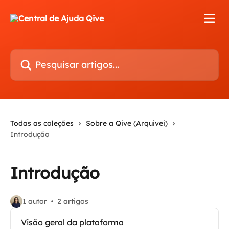
Passar para o conteúdo principal
Pesquisar artigos...
Todas as coleções
Sobre a Qive (Arquivei)
Introdução
Introdução
1 autor
2 artigos
Visão geral da plataforma