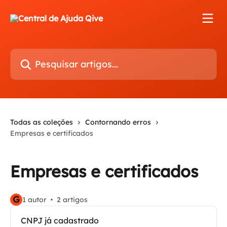
Passar para o conteúdo principal
Pesquisar artigos...
Todas as coleções
Contornando erros
Empresas e certificados
Empresas e certificados
G
1 autor
2 artigos
CNPJ já cadastrado