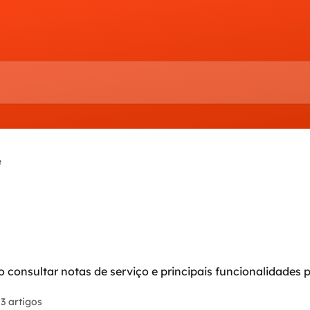
e
mo consultar notas de serviço e principais funcionalidade
3 artigos