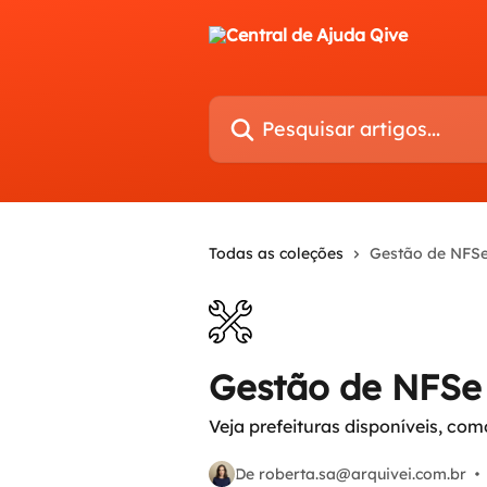
Passar para o conteúdo principal
Pesquisar artigos...
Todas as coleções
Gestão de NFS
Gestão de NFSe
Veja prefeituras disponíveis, co
De roberta.sa@arquivei.com.br