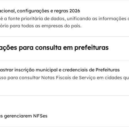
cional, configurações e regras 2026
é a fonte prioritária de dados, unificando as informações 
ório para todas as empresas do país.
rações para consulta em prefeituras
trar inscrição municipal e credenciais de Prefeituras
so para consultar Notas Fiscais de Serviço em cidades q
as gerenciarem NFSes