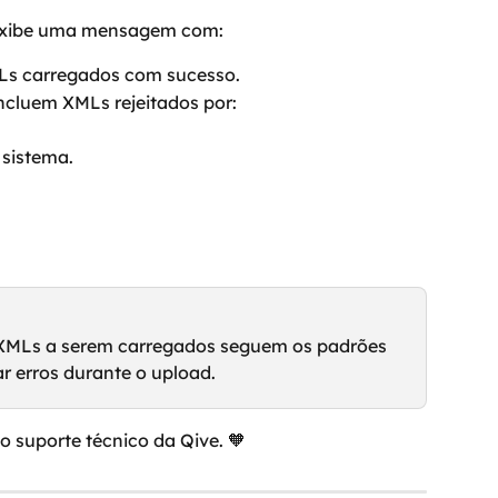
a exibe uma mensagem com:
Ls carregados com sucesso.
Incluem XMLs rejeitados por:
 sistema.
s XMLs a serem carregados seguem os padrões 
ar erros durante o upload.
o suporte técnico da Qive. 🧡