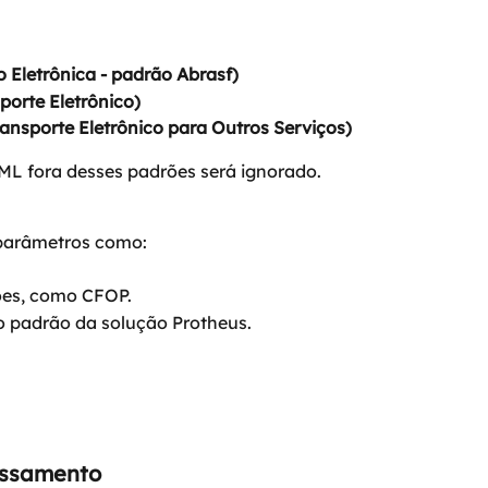
o Eletrônica - padrão Abrasf)
porte Eletrônico)
ansporte Eletrônico para Outros Serviços)
ML fora desses padrões será ignorado.
 parâmetros como:
ões, como CFOP.
o padrão da solução Protheus.
essamento