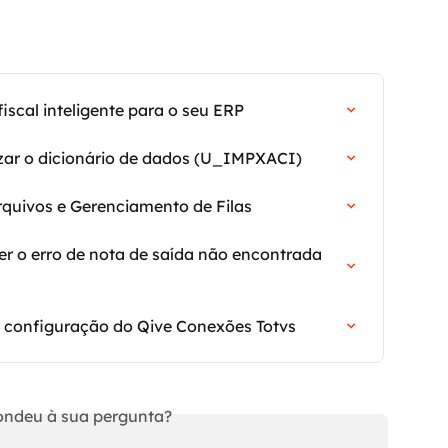
scal inteligente para o seu ERP
zar o dicionário de dados (U_IMPXACI)
rquivos e Gerenciamento de Filas
r o erro de nota de saída não encontrada 
 configuração do Qive Conexões Totvs
ndeu à sua pergunta?