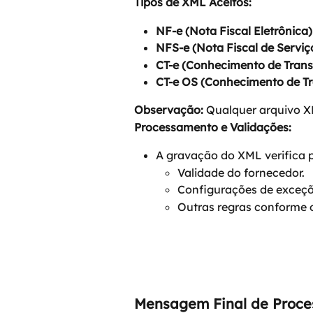
Tipos de XML Aceitos:
NF-e (Nota Fiscal Eletrônica)
NFS-e (Nota Fiscal de Serviç
CT-e (Conhecimento de Trans
CT-e OS (Conhecimento de Tr
Observação:
 Qualquer arquivo X
Processamento e Validações:
A gravação do XML verifica
Validade do fornecedor.
Configurações de exceç
Outras regras conforme 
Mensagem Final de Proc