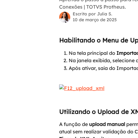
Conexões | TOTVS Protheus.
Escrito por
Julia S.
10 de março de 2025
Habilitando o Menu de U
Na tela principal do 
Importa
Na janela exibida, selecione 
Após ativar, saia do Importa
Utilizando o Upload de X
A função de 
upload manual
 perm
atual sem realizar validação do 