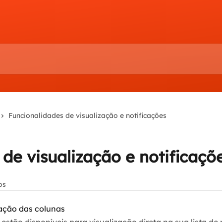
Funcionalidades de visualização e notificações
de visualização e notificaçõ
os
ação das colunas