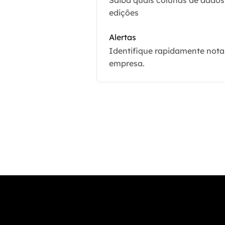
Saiba quais colunas de dados 
edições
Alertas
Identifique rapidamente notas
empresa.