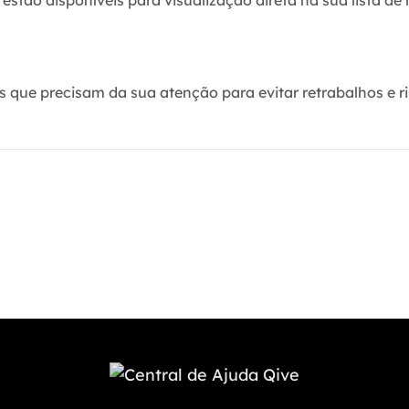
estão disponíveis para visualização direta na sua lista de
 que precisam da sua atenção para evitar retrabalhos e ri