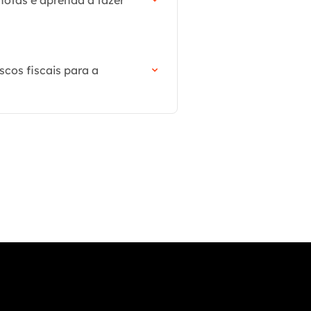
 notas e aprenda a fazer
scos fiscais para a