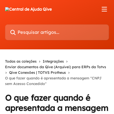
Passar para o conteúdo principal
Pesquisar artigos...
Todas as coleções
Integrações
Enviar documentos da Qive (Arquivei) para ERPs da Totvs
Qive Conexões | TOTVS Protheus
O que fazer quando é apresentada a mensagem "CNPJ
sem Acesso Concedido"
O que fazer quando é
apresentada a mensagem