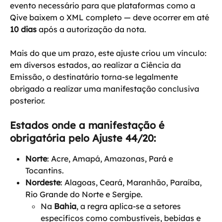
evento necessário para que plataformas como a 
Qive baixem o XML completo — deve ocorrer em até 
10 dias
 após a autorização da nota.
Mais do que um prazo, este ajuste criou um vínculo: 
em diversos estados, ao realizar a Ciência da 
Emissão, o destinatário torna-se legalmente 
obrigado a realizar uma manifestação conclusiva 
posterior.
Estados onde a manifestação é 
obrigatória pelo Ajuste 44/20:
Norte
: Acre, Amapá, Amazonas, Pará e 
Tocantins.
Nordeste
: Alagoas, Ceará, Maranhão, Paraíba, 
Rio Grande do Norte e Sergipe.
Na 
Bahia
, a regra aplica-se a setores 
específicos como combustíveis, bebidas e 