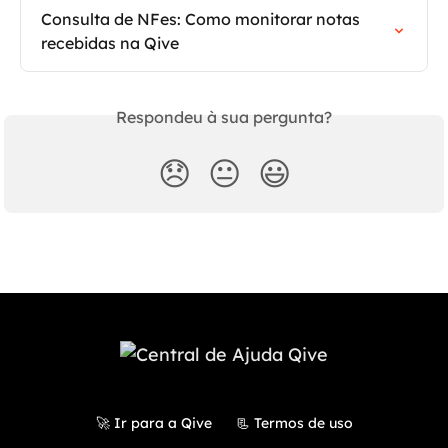
Consulta de NFes: Como monitorar notas 
recebidas na Qive
Respondeu à sua pergunta?
😞
😐
😃
🚀 Ir para a Qive
📃 Termos de uso