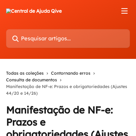
Passar para o conteúdo principal
Pesquisar artigos...
Todas as coleções
Contornando erros
Consulta de documentos
Manifestação de NF-e: Prazos e obrigatoriedades (Ajustes
44/20 e 14/26)
Manifestação de NF-e:
Prazos e
obrigatoriedades (Ajustes