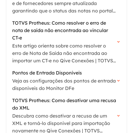
e de fornecedores sempre atualizada
garantindo que o status das notas no portal
Qive reflita exatamente as ações realizadas
TOTVS Protheus: Como resolver o erro de
dentro do seu ERP TOTVS…
nota de saída não encontrada ao vincular
CT-e
Este artigo orienta sobre como resolver o
erro de Nota de Saída não encontrada ao
importar um CT-e no Qive Conexões | TOTVS
Protheus.
Pontos de Entrada Disponíveis
Veja as configurações dos pontos de entrada
disponíveis do Monitor DFe
TOTVS Protheus: Como desativar uma recusa
do XML
Descubra como desativar a recusa de um
XML e torná-lo disponível para importação
novamente no Qive Conexões | TOTVS