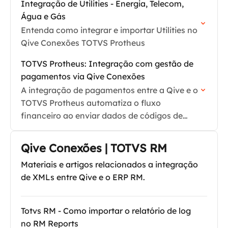
Integração de Utilities - Energia, Telecom,
Água e Gás
Entenda como integrar e importar Utilities no
Qive Conexões TOTVS Protheus
TOTVS Protheus: Integração com gestão de
pagamentos via Qive Conexões
A integração de pagamentos entre a Qive e o
TOTVS Protheus automatiza o fluxo
financeiro ao enviar dados de códigos de
barras e linha digitável diretamente no DFe
integrado no…
Qive Conexões | TOTVS RM
Materiais e artigos relacionados a integração
de XMLs entre Qive e o ERP RM.
Totvs RM - Como importar o relatório de log
no RM Reports