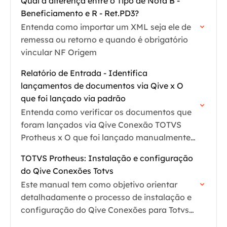
Qual a diferença entre o Tipo de Nota B -
Beneficiamento e R - Ret.PD3?
Entenda como importar um XML seja ele de
remessa ou retorno e quando é obrigatório
vincular NF Origem
Relatório de Entrada - Identifica
lançamentos de documentos via Qive x O
que foi lançado via padrão
Entenda como verificar os documentos que
foram lançados via Qive Conexão TOTVS
Protheus x O que foi lançado manualmente
pelo padrão do sistema.
TOTVS Protheus: Instalação e configuração
do Qive Conexões Totvs
Este manual tem como objetivo orientar
detalhadamente o processo de instalação e
configuração do Qive Conexões para Totvs
Protheus.