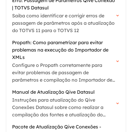
Erro: Passagem de Parâmetros Qive Conexão
| TOTVS Datasul
Saiba como identificar e corrigir erros de
passagem de parâmetros após a atualização
do TOTVS 11 para o TOTVS 12
Propath: Como parametrizar para evitar
problemas na execução do Importador de
XMLs
Configure o Propath corretamente para
evitar problemas de passagem de
parâmetros e compilação no Importador de
XMLs do Qive Conexão.
Manual de Atualização Qive Datasul
Instruções para atualização do Qive
Conexões Datasul sobre como realizar a
compilação dos fontes e atualização do
dicionário de dados.
Pacote de Atualização Qive Conexões -