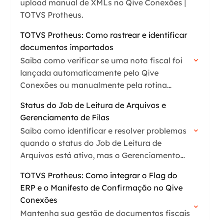
upload manual de XMLs no Qive Conexões |
TOTVS Protheus.
TOTVS Protheus: Como rastrear e identificar
documentos importados
Saiba como verificar se uma nota fiscal foi
lançada automaticamente pelo Qive
Conexões ou manualmente pela rotina
padrão do TOTVS Protheus.
Status do Job de Leitura de Arquivos e
Gerenciamento de Filas
Saiba como identificar e resolver problemas
quando o status do Job de Leitura de
Arquivos está ativo, mas o Gerenciamento
está inativo no Qive Conexões | Totvs
TOTVS Protheus: Como integrar o Flag do
Protheus.
ERP e o Manifesto de Confirmação no Qive
Conexões
Mantenha sua gestão de documentos fiscais