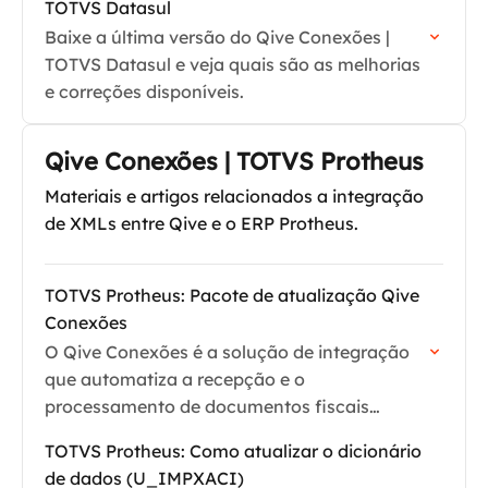
TOTVS Datasul
Baixe a última versão do Qive Conexões |
TOTVS Datasul e veja quais são as melhorias
e correções disponíveis.
Qive Conexões | TOTVS Protheus
Materiais e artigos relacionados a integração
de XMLs entre Qive e o ERP Protheus.
TOTVS Protheus: Pacote de atualização Qive
Conexões
O Qive Conexões é a solução de integração
que automatiza a recepção e o
processamento de documentos fiscais
diretamente no seu ERP. Manter este pacote
TOTVS Protheus: Como atualizar o dicionário
atualizado garante conformidade com as…
de dados (U_IMPXACI)