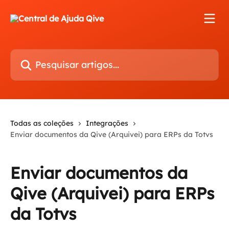
Passar para o conteúdo principal
Pesquisar artigos...
Todas as coleções
Integrações
Enviar documentos da Qive (Arquivei) para ERPs da Totvs
Enviar documentos da
Qive (Arquivei) para ERPs
da Totvs