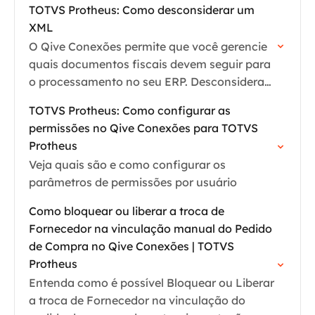
TOTVS Protheus: Como desconsiderar um
XML
O Qive Conexões permite que você gerencie
quais documentos fiscais devem seguir para
o processamento no seu ERP. Desconsiderar
um XML é útil para ignorar notas que não
TOTVS Protheus: Como configurar as
devem ser…
permissões no Qive Conexões para TOTVS
Protheus
Veja quais são e como configurar os
parâmetros de permissões por usuário
Como bloquear ou liberar a troca de
Fornecedor na vinculação manual do Pedido
de Compra no Qive Conexões | TOTVS
Protheus
Entenda como é possível Bloquear ou Liberar
a troca de Fornecedor na vinculação do