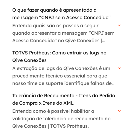
Protheus.
O que fazer quando é apresentada a
mensagem "CNPJ sem Acesso Concedido"
Entenda quais são os passos a seguir
quando apresentar a mensagem "CNPJ sem
Acesso Concedido" no Qive Conexões |
TOTVS Protheus
TOTVS Protheus: Como extrair os logs no
Qive Conexões
A extração de logs do Qive Conexões é um
procedimento técnico essencial para que
nosso time de suporte identifique falhas de
comunicação ou erros de sincronização de
Tolerância de Recebimento - Itens do Pedido
documentos fiscais entre…
de Compra x Itens do XML
Entenda como é possível habilitar a
validação de tolerância de recebimento no
Qive Conexões | TOTVS Protheus.